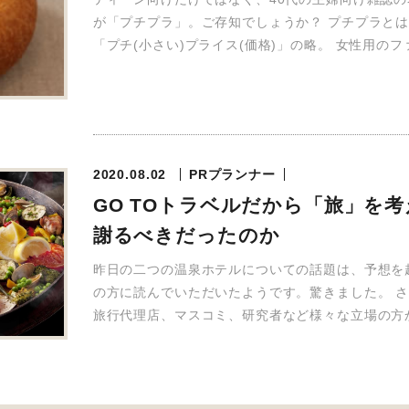
が「プチプラ」。ご存知でしょうか？ プチプラと
「プチ(小さい)プライス(価格)」の略。 女性用のフ
2020.08.02
PRプランナー
GO TOトラベルだから「旅」を考
謝るべきだったのか
昨日の二つの温泉ホテルについての話題は、予想を
の方に読んでいただいたようです。驚きました。 
旅行代理店、マスコミ、研究者など様々な立場の方