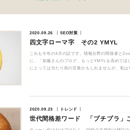
2020.09.26
SEO対策
四文字ローマ字 その2 YMYL
これも今年の4月の話です。情報分野の関係者とZo
に、「加藤さんのブログ、もっとYMYLを高めてほ
にとっては当たり前の言葉かもしれませんが、私はY
2020.09.23
トレンド
世代間格差ワード 「プチプラ」
ティーン向けだけではなく、40代の主婦向け雑誌