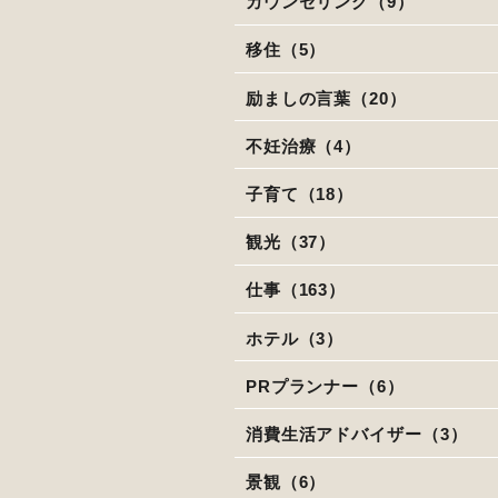
カウンセリング（9）
移住（5）
励ましの言葉（20）
不妊治療（4）
子育て（18）
観光（37）
仕事（163）
ホテル（3）
PRプランナー（6）
消費生活アドバイザー（3）
景観（6）