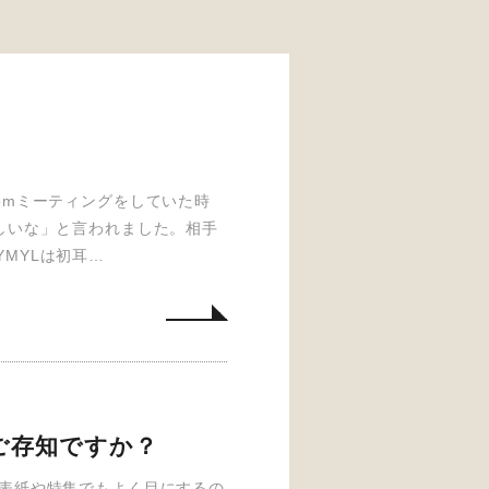
omミーティングをしていた時
しいな」と言われました。相手
MYLは初耳…
ご存知ですか？
の表紙や特集でもよく目にするの