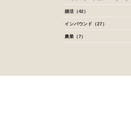
婚活（42）
インバウンド（27）
農業（7）