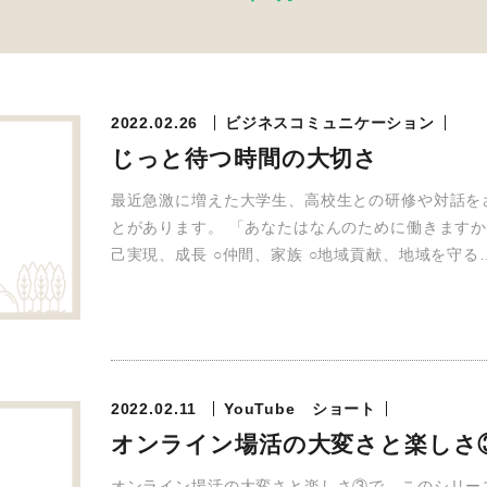
2022.02.26
ビジネスコミュニケーション
じっと待つ時間の大切さ
最近急激に増えた大学生、高校生との研修や対話を
とがあります。 「あなたはなんのために働きますか？
己実現、成長 ○仲間、家族 ○地域貢献、地域を守る
2022.02.11
YouTube ショート
オンライン場活の大変さと楽しさ
オンライン場活の大変さと楽しさ③で、このシリー