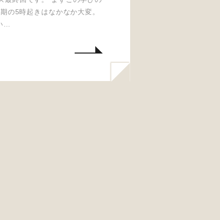
時期の5時起きはなかなか大変。
い…