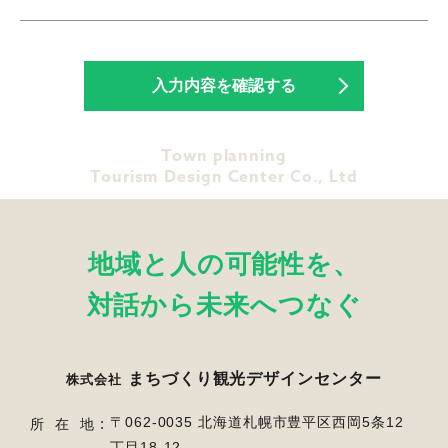
Town planning
Tourism Design Center Co., Ltd
地域と人の可能性を、
対話から未来へつなぐ
まちづくり観光デザインセンター
株式会社
〒062-0035 北海道札幌市豊平区西岡5条12
所在地
丁目18-12