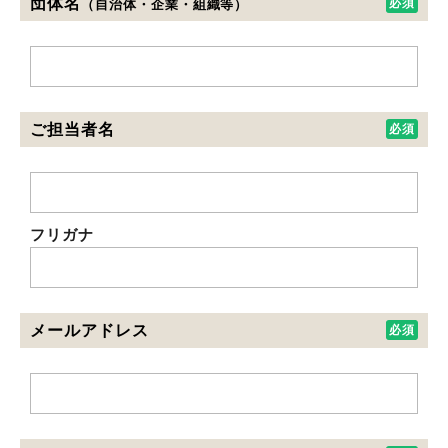
団体名
（自治体・企業・組織等）
ご担当者名
フリガナ
メールアドレス