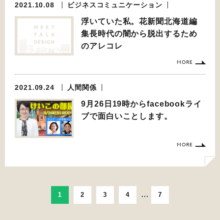
2021.10.08
ビジネスコミュニケーション
浮いていた私。花新聞北海道編
集長時代の闇から脱出するため
のアレコレ
MORE
2021.09.24
人間関係
9月26日19時からfacebookライ
ブで面白いことします。
MORE
1
2
3
4
...
7