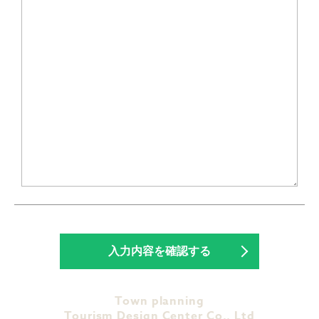
Town planning
Tourism Design Center Co., Ltd