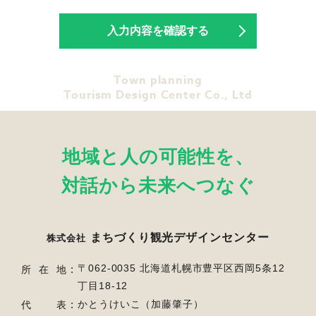
Town planning
Tourism Design Center Co., Ltd
地域と人の可能性を、
対話から未来へつなぐ
まちづくり観光デザインセンター
株式会社
〒062-0035 北海道札幌市豊平区西岡5条12
所在地
丁目18-12
かとうけいこ（加藤肇子）
代表