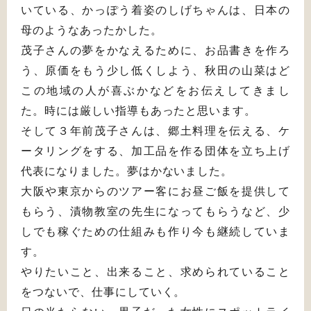
いている、かっぽう着姿のしげちゃんは、日本の
母のようなあったかした。
茂子さんの夢をかなえるために、お品書きを作ろ
う、原価をもう少し低くしよう、秋田の山菜はど
この地域の人が喜ぶかなどをお伝えしてきまし
た。時には厳しい指導もあったと思います。
そして３年前茂子さんは、郷土料理を伝える、ケ
ータリングをする、加工品を作る団体を立ち上げ
代表になりました。夢はかないました。
大阪や東京からのツアー客にお昼ご飯を提供して
もらう、漬物教室の先生になってもらうなど、少
しでも稼ぐための仕組みも作り今も継続していま
す。
やりたいこと、出来ること、求められていること
をつないで、仕事にしていく。