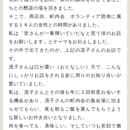
ちとの懇談の場を頂きました。
そこで、商店街、町内会、ボランティア団体に属
する１８人の女性との時間がありました。
私は「皆さんが一番輝いていたなと思う頃のお話
をお願いします」とテーマをお伝えしました。
その中で出てきたのが、上記の茂子さんのお話で
す。
茂子さんは口が重い（おとなしい）方で、こんな
にしっかりお話をされる姿に周りのお知り合いが
驚いていました。
私は、茂子さんとその後も年に２回程度お会いす
る機会があり、茂子さんの町内会の集会場に泊ま
らせてもらい、夜も朝もご飯を運んでもらうよう
な親しいお付き合いとなりました。
何を食べても、美味しい。そしていつも笑顔で働