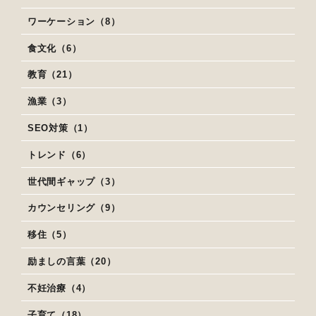
ワーケーション（8）
食文化（6）
教育（21）
漁業（3）
SEO対策（1）
トレンド（6）
世代間ギャップ（3）
カウンセリング（9）
移住（5）
励ましの言葉（20）
不妊治療（4）
子育て（18）