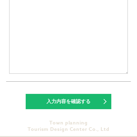
Town planning
Tourism Design Center Co., Ltd