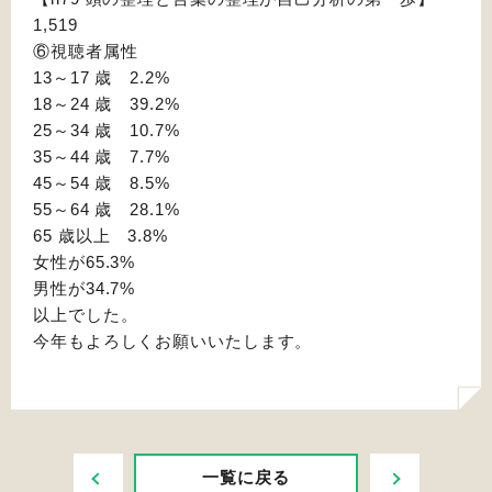
1,519
⑥視聴者属性
13～17 歳 2.2%
18～24 歳 39.2%
25～34 歳 10.7%
35～44 歳 7.7%
45～54 歳 8.5%
55～64 歳 28.1%
65 歳以上 3.8%
女性が65.3%
男性が34.7%
以上でした。
今年もよろしくお願いいたします。
PREV
NEXT
一覧に戻る