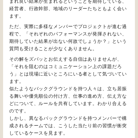
まれ良い結果が生まれるということを期待している、
経営者、行政幹部、地域のリーダーたちともよく会い
ます。
ただ、実際に多様なメンバーでプロジェクトが進む過
程で、「それぞれのパフォーマンスが発揮されない、
期待していた結果が出ない何故でしょうか？」という
質問も受けることが少なくありません。
その解をズバッとお伝えする自信はありませんが、
「それを阻むのはコミュニケーション上の課題だろ
う」とは現場に近いところにいる者として気づいてい
ます。
似たようなバックグラウンドを持つ人々は、立ち居振
る舞いや優先順位の付け方、仕事の進め方、伝え方な
どについて、ルールを共有しています。わかり合える
のです。
しかし、異なるバックグラウンドを持つメンバーで構
成されるチームでは、こうした当たり前の習慣が衝突
しているケースを見ます。