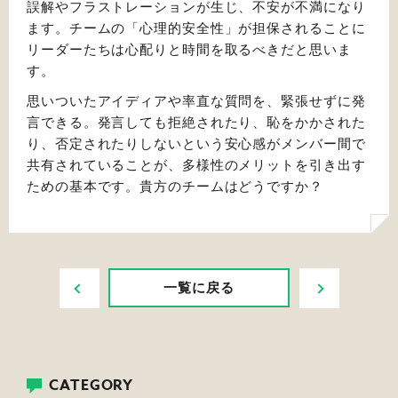
誤解やフラストレーションが生じ、不安が不満になり
ます。チームの「心理的安全性」が担保されることに
リーダーたちは心配りと時間を取るべきだと思いま
す。
思いついたアイディアや率直な質問を、緊張せずに発
言できる。発言しても拒絶されたり、恥をかかされた
り、否定されたりしないという安心感がメンバー間で
共有されていることが、多様性のメリットを引き出す
ための基本です。貴方のチームはどうですか？
PREV
NEXT
一覧に戻る
CATEGORY