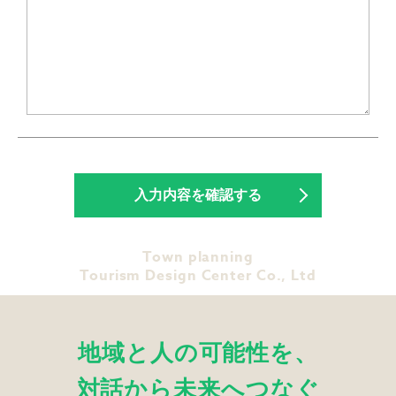
Town planning
Tourism Design Center Co., Ltd
地域と人の可能性を、
対話から未来へつなぐ