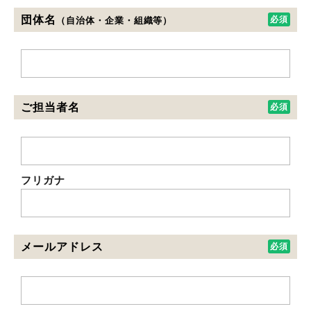
団体名
（自治体・企業・組織等）
ご担当者名
フリガナ
メールアドレス