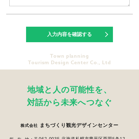
Town planning
Tourism Design Center Co., Ltd
地域と人の可能性を、
対話から未来へつなぐ
まちづくり観光デザインセンター
株式会社
〒062-0035 北海道札幌市豊平区西岡5条12