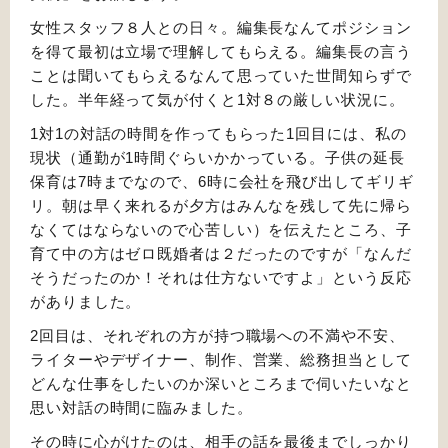
女性スタッフ８人との日々。編集長なんてポジション
を得て最初は立場で理解してもらえる。編集長の言う
ことは聞いてもらえるなんて思っていた世間知らずで
した。半年経って気が付くと1対８の厳しい状況に。
1対1の対話の時間を作ってもらった1回目には、私の
現状（通勤が1時間ぐらいかかっている。子供の延長
保育は7時までなので、6時に会社を飛び出してギリギ
リ。朝は早く来れるが夕方はみんなを残して先に帰ら
なくてはならないので心苦しい）を伝えたところ、子
育て中の方はゼロ既婚者は２だったのですが「なんだ
そうだったのか！それは仕方ないですよ」という反応
がありました。
2回目は、それぞれの方が持つ職場への不満や不安、
ライターやデザイナー、制作、営業、総務担当として
どんな仕事をしたいのか深いところまで伺いたいなと
思い対話の時間に臨みました。
その時に心がけたのは、相手の話を最後までしっかり