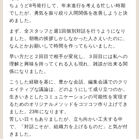
ちょうど8号発行して、年末進行を考える忙しい時期
でしたが、勇気を振り絞り人間関係を改善しようと決
めました。
まず、全スタッフと週1回個別対話を行うようになり
ました。朝晩の挨拶しかしなかった人さえいたのに、
なんとかお願いして時間を作ってもらいました。
早い方だと２回目で相手が変化し、３回目には私への
理解と興味を持ってくれる人も現れ、雑談が出来る関
係になりました。
こうした経験を基に、豊かな会話、編集会議でのクリ
エイティブな議論は、どのようにして成り立つのか。
生きいきとしたコミュニケーションの可能性を実現す
るためのオリジナルメソッドをコツコツ作り上げてき
ました。23年になります。
苦しい日々もありましたが、立ち向かい工夫する中
で、「対話こそが、組織力を上げるものだ」と気が付
きました。