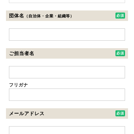
団体名
（自治体・企業・組織等）
ご担当者名
フリガナ
メールアドレス