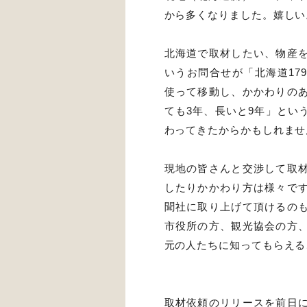
から多くなりました。嬉しい
北海道で取材したい、物産
いうお問合せが「北海道17
使って移動し、かかわりの
ても3年、長いと9年」とい
わってきたからかもしれませ
現地の皆さんと交渉して取
したりかかわり方は様々で
聞社に取り上げて頂けるの
市役所の方、観光協会の方
元の人たちに知ってもらえる
取材依頼のリリースを前日