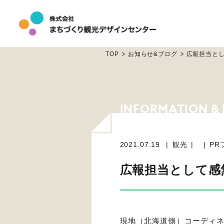
TOP
お知らせ&ブログ
広報担当とし
2021.07.19
観光
PR
広報担当として感
現地（北海道側）コーディネ