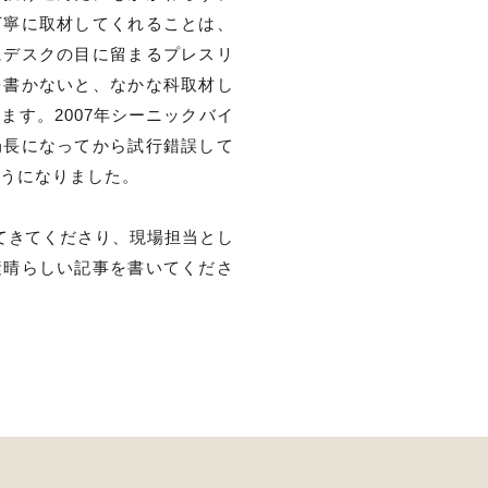
丁寧に取材してくれることは、
にデスクの目に留まるプレスリ
を書かないと、なかな科取材し
ます。2007年シーニックバイ
局長になってから試行錯誤して
ようになりました。
てきてくださり、現場担当とし
素晴らしい記事を書いてくださ