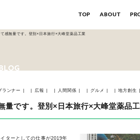
TOP
ABOUT
PR
て感無量です。登別×日本旅行×大峰堂薬品工業
プランナー
広報
人間関係
グルメ
地方創生
無量です。登別×日本旅行×大峰堂薬品工
イターとしての仕事が2019年