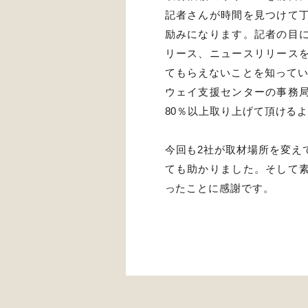
記者さんが時間を見つけて
励みになります。記者の目
リース、ニュースリリース
てもらえないことを知ってい
ウェイ支援センターの事務
80％以上取り上げて頂ける
今回も2社が取材場所を変え
ても助かりました。そして
ったことに感謝です。