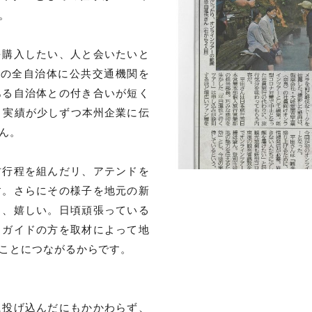
。
を購入したい、人と会いたいと
9の全自治体に公共交通機関を
ある自治体との付き合いが短く
う実績が少しずつ本州企業に伝
ん。
材行程を組んだリ、アテンドを
す。さらにその様子を地元の新
も、嬉しい。日頃頑張っている
、ガイドの方を取材によって地
ことにつながるからです。
に投げ込んだにもかかわらず、