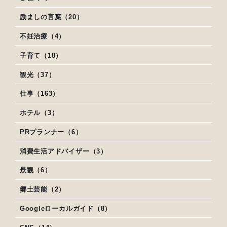
励ましの言葉（20）
不妊治療（4）
子育て（18）
観光（37）
仕事（163）
ホテル（3）
PRプランナー（6）
消費生活アドバイザー（3）
景観（6）
郷土芸能（2）
Googleローカルガイド（8）