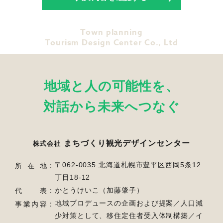
Town planning
Tourism Design Center Co., Ltd
地域と人の可能性を、
対話から未来へつなぐ
まちづくり観光デザインセンター
株式会社
〒062-0035 北海道札幌市豊平区西岡5条12
所在地
丁目18-12
かとうけいこ（加藤肇子）
代表
地域プロデュースの企画および提案／人口減
事業内容
少対策として、移住定住者受入体制構築／
イ