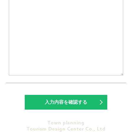
Town planning
Tourism Design Center Co., Ltd