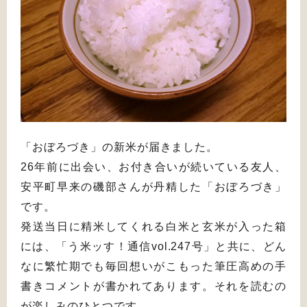
「おぼろづき」の新米が届きました。
26年前に出会い、お付き合いが続いている友人、
安平町早来の磯部さんが丹精した「おぼろづき」
です。
発送当日に精米してくれる白米と玄米が入った箱
には、「う米ッす！通信vol.247号」と共に、どん
なに繁忙期でも毎回想いがこもった筆圧高めの手
書きコメントが書かれてあります。それを読むの
が楽しみのひとつです。