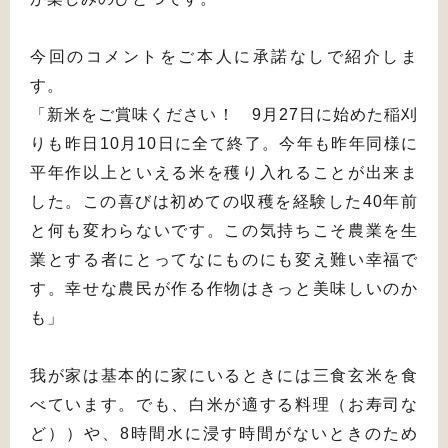
今回のコメントをご本人に承諾なしで紹介しま
す。
「新米をご賞味ください！ 9月27日に始めた稲刈
りも昨日10月10日に全て終了。今年も昨年同様に
平年作以上といえる米を穫り入れることが出来ま
した。この喜びは初めての収穫を経験した40年前
と何も変わらないです。この気持ちこそ農業を生
業とする者にとってなにものにも変え難い幸福で
す。幸せな農民が作る作物はきっと美味しいのか
も」
我が家は基本的に家にいるときには三食玄米を食
べています。でも、白米が適する料理（お寿司な
ど））や、8時間水に浸す時間がないときのため