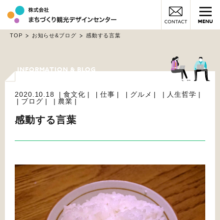
MENU
TOP
お知らせ&ブログ
感動する言葉
2020.10.18
食文化
仕事
グルメ
人生哲学
ブログ
農業
感動する言葉