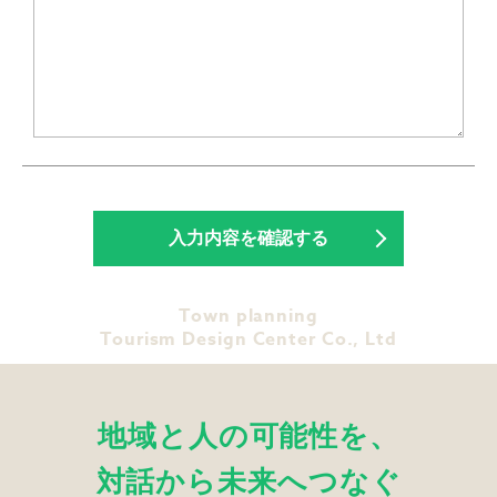
Town planning
Tourism Design Center Co., Ltd
地域と人の可能性を、
対話から未来へつなぐ