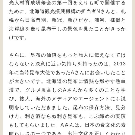
光人材育成研修会の第一回をえりも町で開催する
ために、北海道観光振興機構の担当者Nさんと、札
幌から日高門別、新冠、新ひだか、浦河、様似と
海岸線を走り昆布干しの景色を見たことがきっか
けです。
さらに、昆布の価値をもっと旅人に伝えなくては
ならないと決意に近い気持ちを持ったのは、2013
年に当時昆布大使であったAさんにお会いしたこと
が大きいです。北海道の昆布に情熱を燃やす熱血
漢で、グルメ度高しのAさんから多くのことを学
び、旅人、海外のメディアやエージェントにも説
明をしていただきました。昆布の保存方法、見分
け方、利き酒ならぬ利き昆布も、こぶ締めの実演
もしてもらいました。Aさんは、日本の食文化の素
晴らしさの一つである、出汁文化を正しくわかり