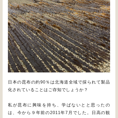
日本の昆布の約90％は北海道全域で採られて製品
化されていることはご存知でしょうか？
私が昆布に興味を持ち、学ばないとと思ったの
は、今から９年前の2011年7月でした。日高の観