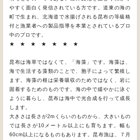
やすく面白く発信されている方です。道東の海の
町で生まれ、北海道で水揚げされる昆布の等級格
付と漁業者への製品指導を本業とされているプロ
中のプロです。
★ ★ ★ ★ ★ ★ ★
昆布は海草ではなくて、「海藻」です。海藻は、
海で生活する藻類のことで、胞子によって繁殖し
ます。海藻の根は栄養吸収のためではなく、岩に
固着するためのものです。海の中で緩やかに泳ぐ
ように暮らし、昆布は海中で光合成を行って成長
します。
大きさは長さが2mくらいのものから、大きいもの
では長さが10メートル以上にも育ちます。幅も
60cm以上になるものもあります。昆布漁は、７月