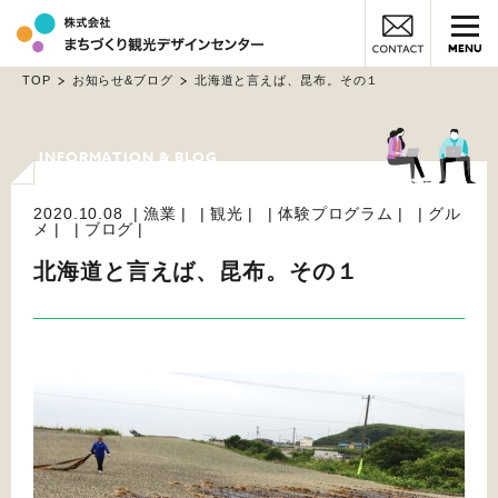
MENU
TOP
お知らせ&ブログ
北海道と言えば、昆布。その１
2020.10.08
漁業
観光
体験プログラム
グル
メ
ブログ
北海道と言えば、昆布。その１