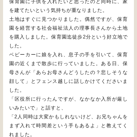
保育園に子供を入れたいと思ったのと同時に、家
を建てたいという気持ちが重なりました。
土地はすぐに見つかりました。偶然ですが、保育
園を経営する社会福祉法人の理事長さんから土地
を購入しました。保育園迄徒歩2分という好立地で
した。
ベビーカーに娘を入れ、息子の手を引いて、保育
園の近くまで散歩に行っていました。ある日、保
母さんが「あらお母さんどうしたの？悲しそうな
顔して」とフェンス越しに話しかけてくださいま
した。
「区役所に行ったんですが、なかなか入所が厳し
いみたいで」と話すと、
「2人同時は大変かもしれないけど、お兄ちゃんを
まず入れて時間差という手もあるよ」と教えてく
れました。