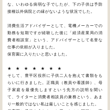
な、いわゆる病弱な子でしたが、下の子供は予防
接種以外病院との縁がないような状況でした。
消費生活アドバイザーとして、電機メーカーでの
勤務を短期ですが経験した後に「経済産業局の消
費者相談室」という、アドバイザーとして名誉な
仕事の依頼が入りました。
保育園に入りたいと思いました。
★ ★ ★ ★ ★ ★ ★
そして、豊平区役所に子供二人を抱えて書類をも
らいに行きました。正職員（教員や看護師）、母
子家庭を最優先しますという先方の説明を聞い
て、ライターと消費者相談員の兼務という、あま
り一般的ではない私は厳しいことを感じました。