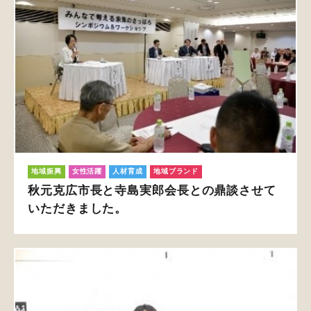
地域振興
女性活躍
人材育成
地域ブランド
秋元克広市長と寺島実郎会長との鼎談させて
いただきました。